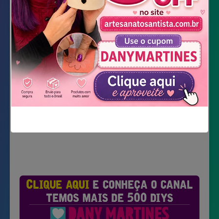
Marcador permanente preto
DOWNLOAD DOS MOLDES
Não mostrar novamente