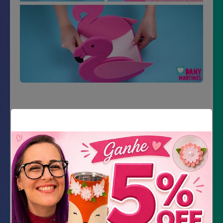
Material Necessário
Papelão
E.V.A. rosa pink, rosa com glitter, branco
Cola quente