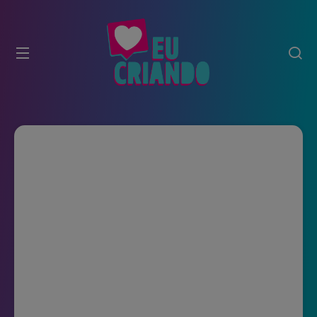
modal-check